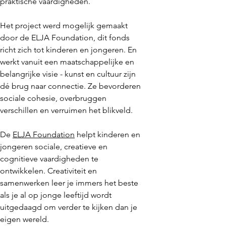
praktische vaardigheden.
Het project werd mogelijk gemaakt
door de ELJA Foundation, dit fonds
richt zich tot kinderen en jongeren. En
werkt vanuit een maatschappelijke en
belangrijke visie - k
unst en cultuur zijn
dé brug naar connectie. Ze bevorderen
sociale cohesie, overbruggen
verschillen en verruimen het blikveld.
De
ELJA Foundation
helpt kinderen en
jongeren sociale, creatieve en
cognitieve vaardigheden te
ontwikkelen. Creativiteit en
samenwerken leer je immers het beste
als je al op jonge leeftijd wordt
uitgedaagd om verder te kijken dan je
eigen wereld.