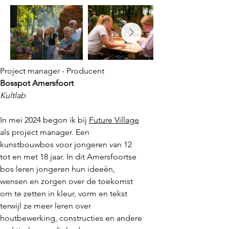
Project manager - Producent
Bosspot Amersfoort
Kultlab
​In mei 2024 begon ik bij
Future Village
als project manager. Een
k
unstbouwbos voor jongeren van 12
tot en met 18 jaar. In dit Amersfoortse
bos leren jongeren hun ideeën,
wensen en zorgen over de toekomst
om te zetten in kleur, vorm en tekst
terwijl ze meer leren over
houtbewerking, constructies en andere