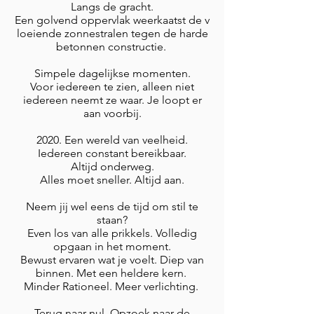
Langs de gracht.
Een golvend oppervlak weerkaatst de v
loeiende zonnestralen tegen de harde
betonnen constructie.
Simpele dagelijkse momenten.
Voor iedereen te zien, alleen niet
iedereen neemt ze waar. Je loopt er
aan voorbij.
2020. Een wereld van veelheid.
Iedereen constant bereikbaar.
Altijd onderweg.
Alles moet sneller. Altijd aan.
Neem jij wel eens de tijd om stil te
staan?
Even los van alle prikkels. Volledig
opgaan in het moment.
Bewust ervaren wat je voelt. Diep van
binnen. Met een heldere kern.
Minder Rationeel. Meer verlichting.
Terug naar nul. Opzoek naar de